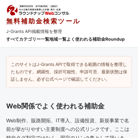
無料補助金検索ツール
J-Grants API掲載情報を整理
すべて
カテゴリー一覧
地域一覧
よく使われる補助金
Roundup
このサイトはJ-Grants APIで取得できる範囲の情報を整理し
たものです。網羅性、採択可能性、申請可否、最新状態は保
証しません。必ず公式ページで確認してください。
Web関係でよく使われる補助金
Web制作、販路開拓、IT導入、設備投資、新規事業で名
前が挙がりやすい主要制度への公式リンクです。ここは
独自タグ判定ではなく、固定のリンク集として扱いま