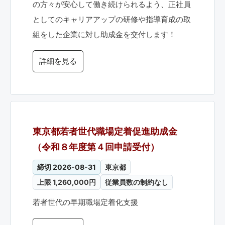
の方々が安心して働き続けられるよう、正社員
としてのキャリアアップの研修や指導育成の取
組をした企業に対し助成金を交付します！
詳細を見る
東京都若者世代職場定着促進助成金
（令和８年度第４回申請受付）
締切 2026-08-31
東京都
上限 1,260,000円
従業員数の制約なし
若者世代の早期職場定着化支援