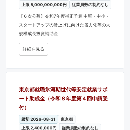
上限 5,000,000,000円
従業員数の制約なし
【６次公募】令和7年度補正予算 中堅・中小・
スタートアップの賃上げに向けた省力化等の大
規模成長投資補助金
詳細を見る
東京都就職氷河期世代等安定就業サポ
ート助成金（令和８年度第４回申請受
付）
締切 2026-08-31
東京都
上限 2,400,000円
従業員数の制約なし