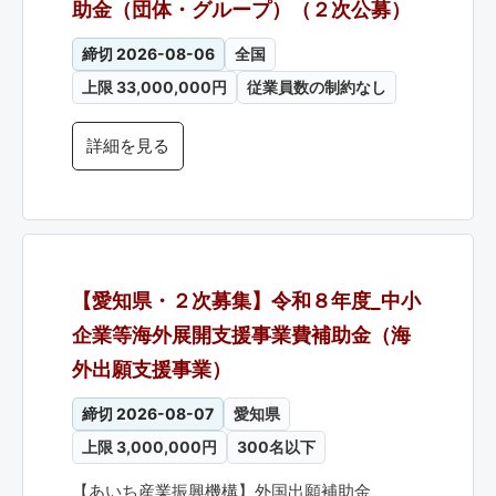
助金（団体・グループ）（２次公募）
締切 2026-08-06
全国
上限 33,000,000円
従業員数の制約なし
詳細を見る
【愛知県・２次募集】令和８年度_中小
企業等海外展開支援事業費補助金（海
外出願支援事業）
締切 2026-08-07
愛知県
上限 3,000,000円
300名以下
【あいち産業振興機構】外国出願補助金