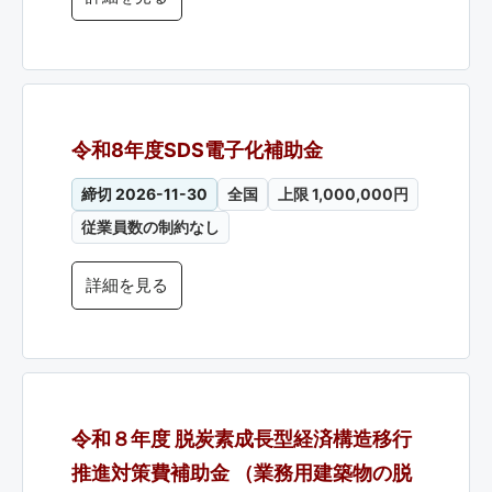
令和8年度SDS電子化補助金
締切 2026-11-30
全国
上限 1,000,000円
従業員数の制約なし
詳細を見る
令和８年度 脱炭素成長型経済構造移行
推進対策費補助金 （業務用建築物の脱