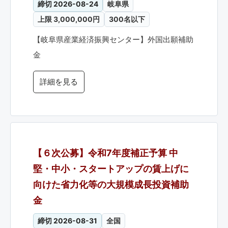
締切 2026-08-24
岐阜県
上限 3,000,000円
300名以下
【岐阜県産業経済振興センター】外国出願補助
金
詳細を見る
【６次公募】令和7年度補正予算 中
堅・中小・スタートアップの賃上げに
向けた省力化等の大規模成長投資補助
金
締切 2026-08-31
全国