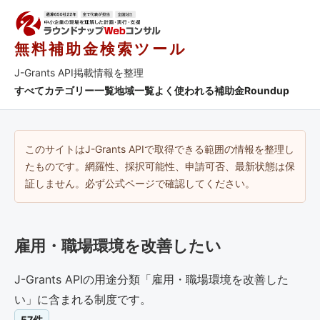
無料補助金検索ツール
J-Grants API掲載情報を整理
すべて
カテゴリー一覧
地域一覧
よく使われる補助金
Roundup
このサイトはJ-Grants APIで取得できる範囲の情報を整理し
たものです。網羅性、採択可能性、申請可否、最新状態は保
証しません。必ず公式ページで確認してください。
雇用・職場環境を改善したい
J-Grants APIの用途分類「雇用・職場環境を改善した
い」に含まれる制度です。
57件