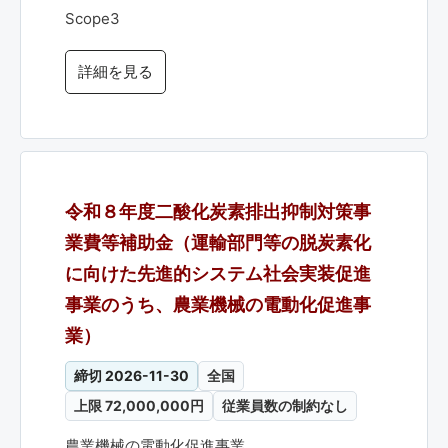
Scope3
詳細を見る
令和８年度二酸化炭素排出抑制対策事
業費等補助金（運輸部門等の脱炭素化
に向けた先進的システム社会実装促進
事業のうち、農業機械の電動化促進事
業）
締切 2026-11-30
全国
上限 72,000,000円
従業員数の制約なし
農業機械の電動化促進事業