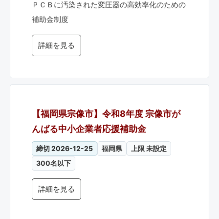
ＰＣＢに汚染された変圧器の高効率化のための
補助金制度
詳細を見る
【福岡県宗像市】令和8年度 宗像市が
んばる中小企業者応援補助金
締切 2026-12-25
福岡県
上限 未設定
300名以下
詳細を見る