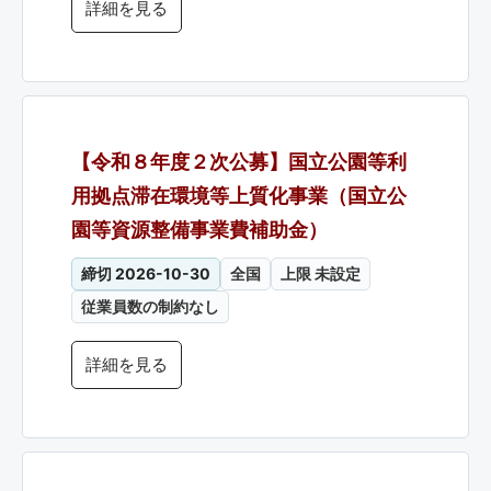
詳細を見る
【令和８年度２次公募】国立公園等利
用拠点滞在環境等上質化事業（国立公
園等資源整備事業費補助金）
締切 2026-10-30
全国
上限 未設定
従業員数の制約なし
詳細を見る