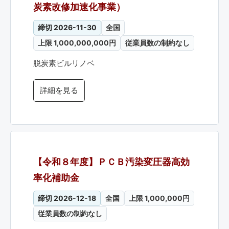
炭素改修加速化事業）
締切 2026-11-30
全国
上限 1,000,000,000円
従業員数の制約なし
脱炭素ビルリノベ
詳細を見る
【令和８年度】ＰＣＢ汚染変圧器高効
率化補助金
締切 2026-12-18
全国
上限 1,000,000円
従業員数の制約なし