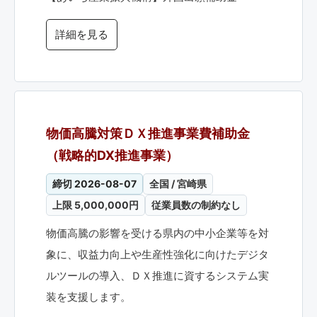
詳細を見る
物価高騰対策ＤＸ推進事業費補助金
（戦略的DX推進事業）
締切 2026-08-07
全国 / 宮崎県
上限 5,000,000円
従業員数の制約なし
物価高騰の影響を受ける県内の中小企業等を対
象に、収益力向上や生産性強化に向けたデジタ
ルツールの導入、ＤＸ推進に資するシステム実
装を支援します。