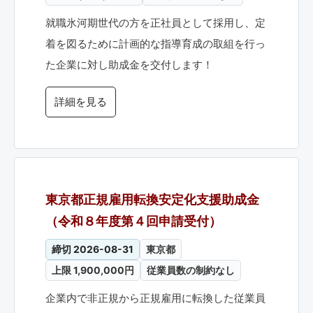
就職氷河期世代の方を正社員として採用し、定
着を図るために計画的な指導育成の取組を行っ
た企業に対し助成金を交付します！
詳細を見る
東京都正規雇用転換安定化支援助成金
（令和８年度第４回申請受付）
締切 2026-08-31
東京都
上限 1,900,000円
従業員数の制約なし
企業内で非正規から正規雇用に転換した従業員